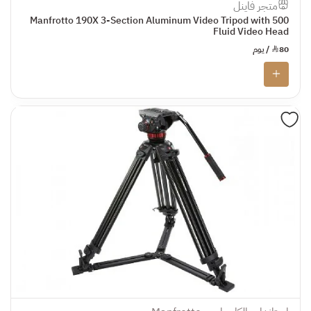
متجر فاينل
Manfrotto 190X 3-Section Aluminum Video Tripod with 500
Fluid Video Head
80
¥
/ يوم