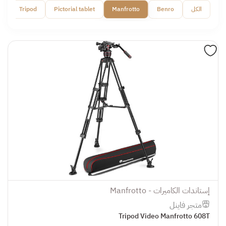
الكل
Benro
Manfrotto
Pictorial tablet
Tripod
o
إستاندات الكاميرات - Manfrotto
متجر فاينل
Tripod Video Manfrotto 608T