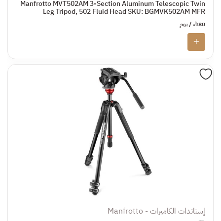
Manfrotto MVT502AM 3-Section Aluminum Telescopic Twin
Leg Tripod, 502 Fluid Head SKU: BGMVK502AM MFR
80
¥
/ يوم
إستاندات الكاميرات - Manfrotto