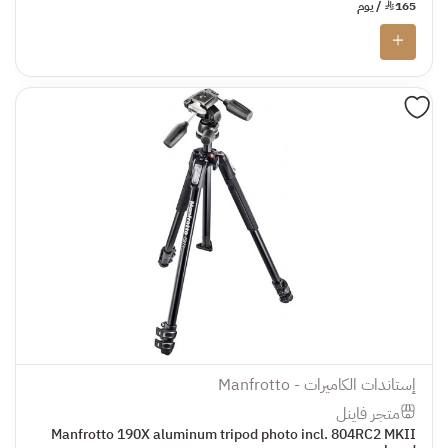
165
¥
/ يوم
إستاندات الكاميرات - Manfrotto
متجر فاينل
Manfrotto 190X aluminum tripod photo incl. 804RC2 MKII