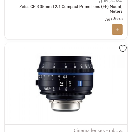
متجر فاينل
Zeiss CP.3 35mm T2.1 Compact Prime Lens (EF) Mount,
Meters
218
¥
/ يوم
عدسات - Cinema lenses