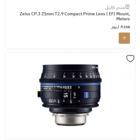
متجر فاينل
Zeiss CP.3 21mm T2.9 Compact Prime Lens ( EF) Mount,
Meters
218
¥
/ يوم