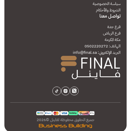
سياسة الخصوصية
الشروط والأحكام
تواصل معنا
فرع جدة
فرع الرياض
مكة المكرمة
الهاتف: 0502220272
البريد الإلكتروني:
info@final.sa
جميع الحقوق محفوظة لفاينل ©2026