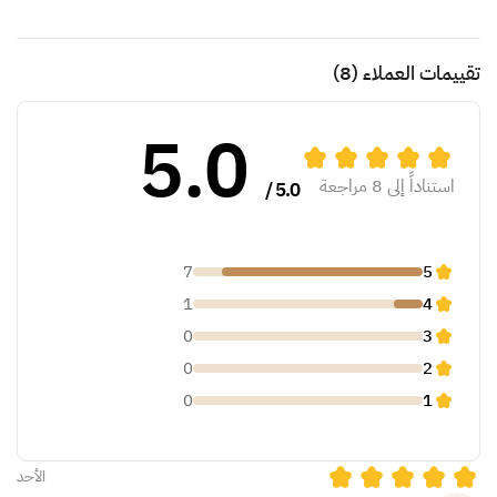
تقييمات العملاء
(8)
5.0
استناداً إلى 8 مراجعة
5.0 /
7
5
1
4
0
3
0
2
0
1
الأحد