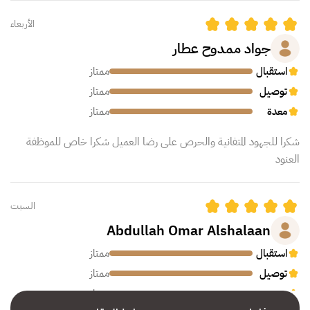
الأربعاء
جواد ممدوح عطار
استقبال
ممتاز
توصيل
ممتاز
معدة
ممتاز
شكرا للجهود المتفانية والحرص على رضا العميل شكرا خاص للموظفة
العنود
السبت
Abdullah Omar Alshalaan
استقبال
ممتاز
توصيل
ممتاز
معدة
ممتاز