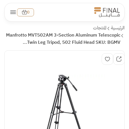
0
الرئيسية
المنتجات
Manfrotto MVT502AM 3-Section Aluminum Telescopic
Twin Leg Tripod, 502 Fluid Head SKU: BGMV...