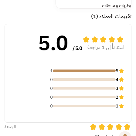
بطريات و ملحقات
تقييمات العملاء
(1)
5.0
استناداً إلى 1 مراجعة
5.0 /
1
5
0
4
0
3
0
2
0
1
الجمعة