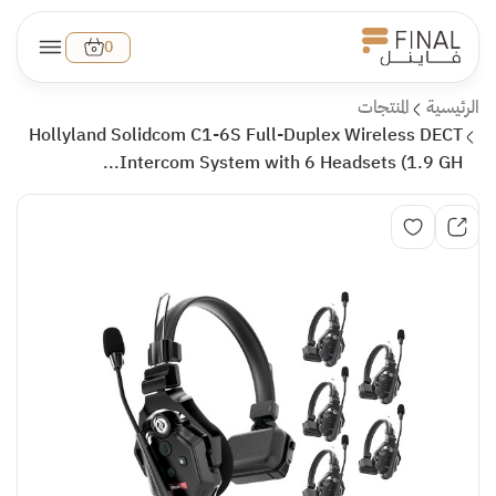
0
الرئيسية
المنتجات
Hollyland Solidcom C1-6S Full-Duplex Wireless DECT
Intercom System with 6 Headsets (1.9 GH...