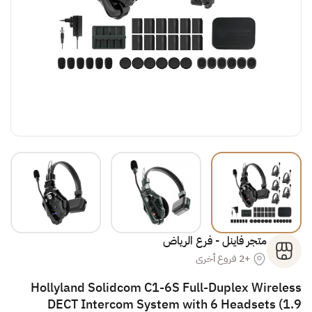
متجر فاينل - فرع الرياض
+2 فروع أخرى
Hollyland Solidcom C1-6S Full-Duplex Wireless
DECT Intercom System with 6 Headsets (1.9