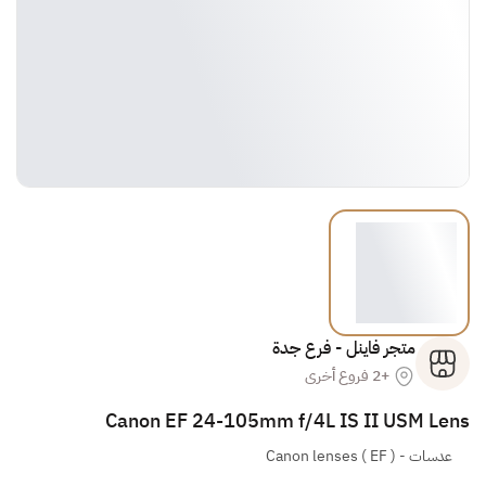
متجر فاينل - فرع جدة
+2 فروع أخرى
Canon EF 24-105mm f/4L IS II USM Lens
عدسات
-
( Canon lenses ( EF