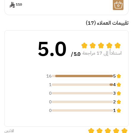
110
تقييمات العملاء
(17)
5.0
استناداً إلى 17 مراجعة
5.0 /
16
5
1
4
0
3
0
2
0
1
الاثنين