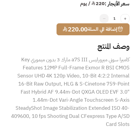
سعر الأيجار :
220
¥ / يوم
1
¥
220.00
إضافة الي السلة
وصف المنتج
كاميرا سوني ميرورليس a7S III مارك 3 بدون ميموري Key
Features 12MP Full-Frame Exmor R BSI CMOS
Sensor UHD 4K 120p Video, 10-Bit 4:2:2 Internal
16-Bit Raw Output, HLG & S-Cinetone 759-Point
Fast Hybrid AF 9.44m-Dot QXGA OLED EVF 3.0"
1.44m-Dot Vari-Angle Touchscreen 5-Axis
SteadyShot Image Stabilization Extended ISO 40-
409600, 10 fps Shooting Dual CFexpress Type A/SD
Card Slots