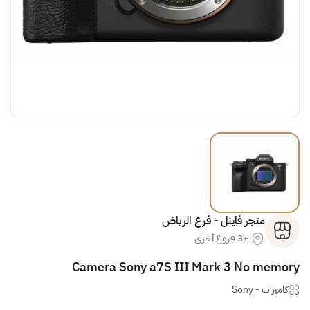
متجر فاينل - فرع الرياض
+3 فروع أخرى
Camera Sony a7S III Mark 3 No memory
كاميرات
-
Sony