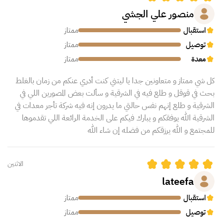
منصور علي الجشي
استقبال
ممتاز
توصيل
ممتاز
معدة
ممتاز
كل شي ممتاز و متعاونين جدا يا ليتني كنت أدري عنكم من زمان بالغلط
بحث في قوقل و طلع فيه في الشرقية و سألت بعض المصورين اللي في
الشرقية و طلع إنهم نفس حالتي ما يدرون إنه فيه شركة تأجر معدات في
الشرقية الله يوفقكم و يبارك فيكم على الخدمة الرائعة اللي تقدموها
للمجتمع و الله يرزقكم من فضله إن شاء الله
الاثنين
lateefa
استقبال
ممتاز
توصيل
ممتاز