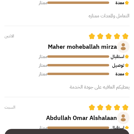
معدة
ممتاز
التعامل والمعدات ممتازه
الاثنين
Maher moheballah mirza
استقبال
ممتاز
توصيل
ممتاز
معدة
ممتاز
يعطيكم العافيه على جودة الخدمة
السبت
Abdullah Omar Alshalaan
استقبال
ممتاز