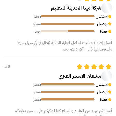
شركة مينا الحديثة للتعليم
استقبال
ممتاز
توصيل
ممتاز
معدة
جيد
اتمنى إضافة عجلات لحامل الإنارة المتنقلة (بطارية) كي سهل جرها
واستخدامها بأمان أكثر دمتم بخير
الأحد
مشعان الاسمر العنزي
استقبال
ممتاز
توصيل
ممتاز
معدة
ممتاز
أتمنا لكم مزيد من التقدم والنجاح كما اشكركم على حسن تعاونكم