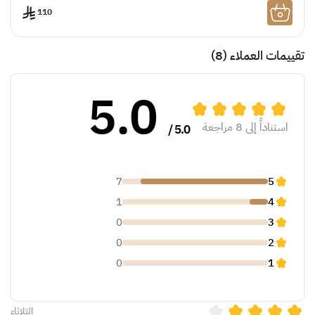
110
تقييمات العملاء
(8)
5.0
استناداً إلى 8 مراجعة
5.0 /
7
5
1
4
0
3
0
2
0
1
الثلاثاء