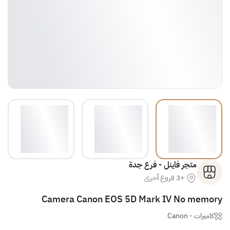
متجر فاينل - فرع جدة
+3 فروع أخرى
Camera Canon EOS 5D Mark IV No memory
كاميرات
-
Canon