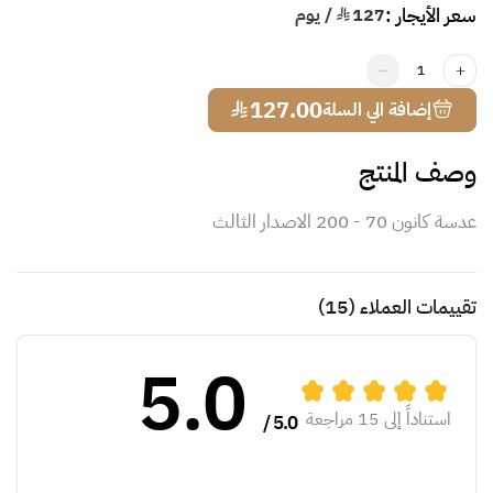
سعر الأيجار :
127
¥ / يوم
1
¥
127.00
إضافة الي السلة
وصف المنتج
عدسة كانون 70 - 200 الاصدار الثالث
تقييمات العملاء
(15)
5.0
استناداً إلى 15 مراجعة
5.0 /