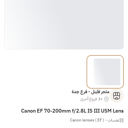
متجر فاينل - فرع جدة
+3 فروع أخرى
Canon EF 70-200mm f/2.8L IS III USM Lens
عدسات
-
( Canon lenses ( EF