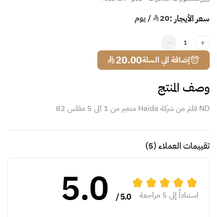
سعر الأيجار :
20
¥ / يوم
1
¥
20.00
إضافة الي السلة
وصف المنتج
ND فلتر من شركة Haida متغير من 1 الى 5 مقاس 82
تقييمات العملاء
(5)
5.0
استناداً إلى 5 مراجعة
5.0 /