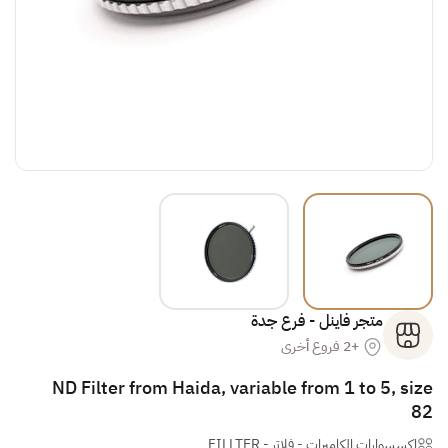
متجر فاينل - فرع جدة
+2 فروع أخرى
ND Filter from Haida, variable from 1 to 5, size
82
إكسسوارات الكاميرات
-
فلاتر - FILLTER