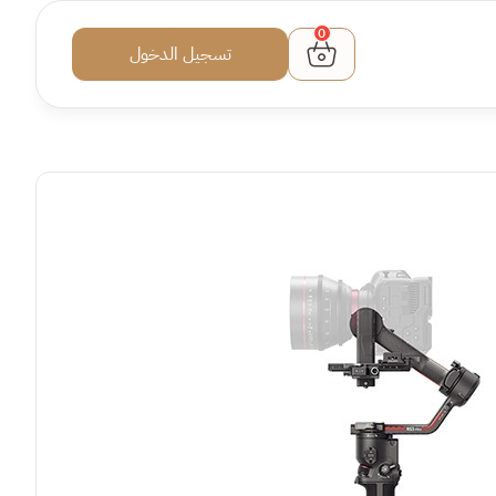
0
تسجيل الدخول