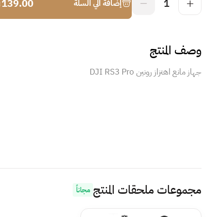
¥
139.00
1
إضافة الي السلة
وصف المنتج
جهاز مانع اهتزاز رونين DJI RS3 Pro
مجموعات ملحقات المنتج
مجاناً