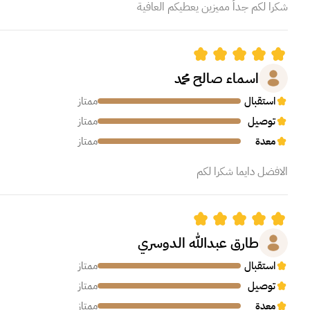
شكرا لكم جداً مميزين يعطيكم العافية
اسماء صالح محمد
استقبال
ممتاز
توصيل
ممتاز
معدة
ممتاز
الافضل دايما شكرا لكم
طارق عبدالله الدوسري
استقبال
ممتاز
توصيل
ممتاز
معدة
ممتاز