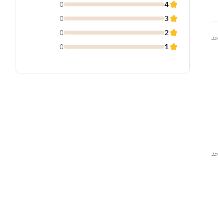
0
4
0
3
0
2
حد
0
1
حد