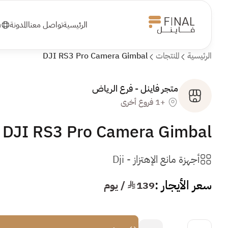
الرئيسية
تواصل معنا
المدونة
h
الرئيسية
المنتجات
DJI RS3 Pro Camera Gimbal
متجر فاينل - فرع الرياض
+1 فروع أخرى
DJI RS3 Pro Camera Gimbal
أجهزة مانع الإهتزاز
-
Dji
سعر الأيجار :
139
¥ / يوم