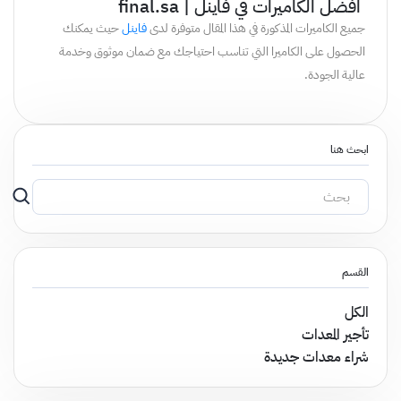
افضل
الكاميرات
في
فاينل
|
final.sa
جميع الكاميرات المذكورة في هذا المقال متوفرة لدى
فاينل
حيث يمكنك
الحصول على الكاميرا التي تناسب احتياجك مع ضمان موثوق وخدمة
عالية الجودة.
ابحث هنا
القسم
الكل
تأجير المعدات
شراء معدات جديدة