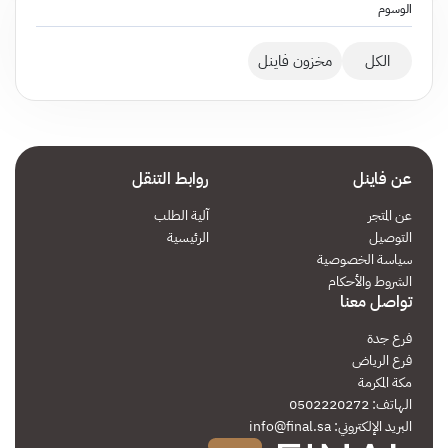
الوسوم
الكل
مخزون فاينل
عن فاينل
روابط التنقل
عن المتجر
آلية الطلب
التوصيل
الرئيسية
سياسة الخصوصية
الشروط والأحكام
تواصل معنا
فرع جدة
فرع الرياض
مكة المكرمة
الهاتف: 0502220272
البريد الإلكتروني:
info@final.sa