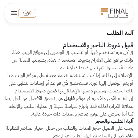
0
آلية الطلب
قبول شروط التأجير والاستخدام
في كل مرة تستخدم فيها، أو تتسبب في الوصول إلى موقع الويب هذا،
فإنك توافق على الالتزام بشروط الاستخدام هذه، بصيغتها المعدلة من
وقت لآخر، سواء تم تنبيهك بذلك أو لم يتم.
بالإضافة إلى ذلك، إذا كنت تستخدم خدمة معينة على موقع الويب هذا
أو يتم الوصول إليها عبره، فستخضع لأي قواعد أو إرشادات تنطبق على
تلك الخدمات، وسيتم دمجها بالإشارة إليها ضمن شروط الاستخدام.
إن الغاية الأولى والأخيرة في موقع
فاينل
هي تحقيق الأفضل من أجل رضا
عملائنا الكرام؛ لذلك قمنا باتباع سياسة سهلة في عملية الطلب والإلغاء،
كما أننا نحرص على توفير عناصر ومعدات ذات جودة عالية.
آلية الطلب والحجز
يجب على العميل حجز المعدات والطلب من خلال اختيار العناصر المطلوبة
وإضافتها إلى السلة، ثم إنهاء الطلب عبر الموقع.