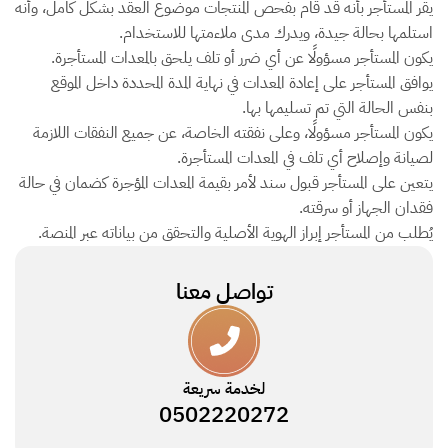
يقر المستأجر بأنه قد قام بفحص المنتجات موضوع العقد بشكل كامل، وأنه
استلمها بحالة جيدة، ويدرك مدى ملاءمتها للاستخدام.
يكون المستأجر مسؤولًا عن أي ضرر أو تلف يلحق بالمعدات المستأجرة.
يوافق المستأجر على إعادة المعدات في نهاية المدة المحددة داخل الموقع
بنفس الحالة التي تم تسليمها بها.
يكون المستأجر مسؤولًا، وعلى نفقته الخاصة، عن جميع النفقات اللازمة
لصيانة وإصلاح أي تلف في المعدات المستأجرة.
يتعين على المستأجر قبول سند لأمر بقيمة المعدات المؤجرة كضمان في حالة
فقدان الجهاز أو سرقته.
يُطلب من المستأجر إبراز الهوية الأصلية والتحقق من بياناته عبر المنصة.
تواصل معنا
لخدمة سريعة
0502220272