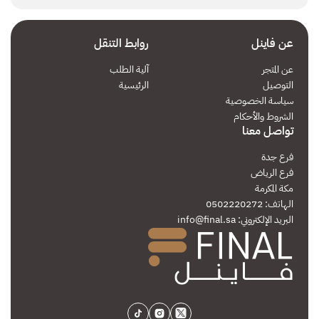
عن فاينل
روابط التنقل
عن المتجر
آلية الطلب
التوصيل
الرئيسية
سياسة الخصوصية
الشروط والأحكام
تواصل معنا
فرع جدة
فرع الرياض
مكة المكرمة
الهاتف: 0502220272
البريد الإلكتروني:
info@final.sa