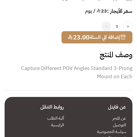
سعر الأيجار :
23
¥ / يوم
1
¥
23.00
إضافة الي السلة
وصف المنتج
Capture Different POV Angles Standard 3-Prong
Mount on Each
عن فاينل
روابط التنقل
عن المتجر
آلية الطلب
التوصيل
الرئيسية
سياسة الخصوصية