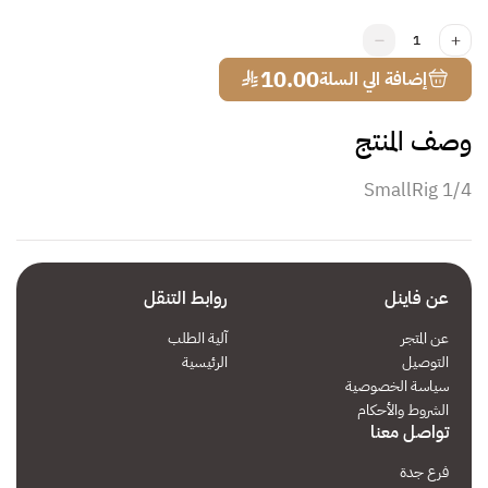
1
¥
10.00
إضافة الي السلة
وصف المنتج
SmallRig 1/4
عن فاينل
روابط التنقل
عن المتجر
آلية الطلب
التوصيل
الرئيسية
سياسة الخصوصية
الشروط والأحكام
تواصل معنا
فرع جدة