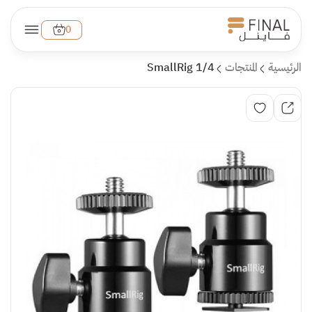
0
الرئيسية
المنتجات
SmallRig 1/4