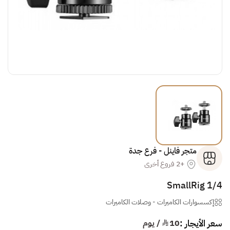
متجر فاينل - فرع جدة
+2 فروع أخرى
SmallRig 1/4
إكسسوارات الكاميرات
-
وصلات الكاميرات
سعر الأيجار :
10
¥ / يوم